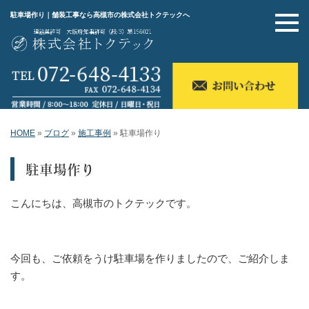
駐車場作り｜舗装工事なら高槻市の株式会社トクテックへ
HOME
»
ブログ
»
施工事例
»
駐車場作り
駐車場作り
こんにちは、高槻市のトクテックです。
今回も、ご依頼をうけ駐車場を作りましたので、ご紹介しま
す。