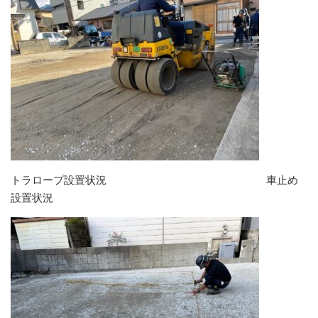
トラロープ設置状況 車止め
設置状況