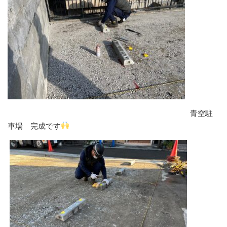
青空駐
車場 完成です