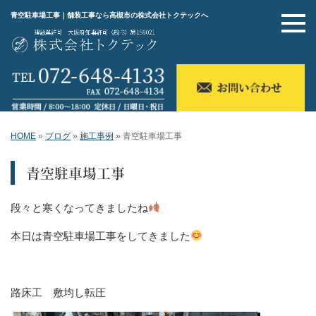
青空駐車場工事｜舗装工事なら高槻市の株式会社トクテックへ
HOME
»
ブログ
»
施工事例
»
青空駐車場工事
青空駐車場工事
段々と寒くなってきましたね
本日は青空駐車場工事をしてきました
路床工 敷均し転圧