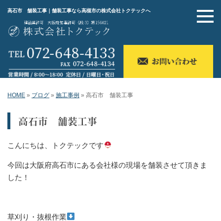
高石市 舗装工事｜舗装工事なら高槻市の株式会社トクテックへ
HOME
»
ブログ
»
施工事例
»
高石市 舗装工事
高石市 舗装工事
こんにちは、トクテックです
今回は大阪府高石市にある会社様の現場を舗装させて頂きま
した！
草刈り・抜根作業