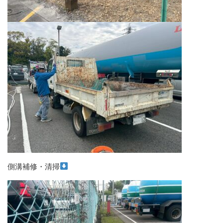
側溝補修・清掃